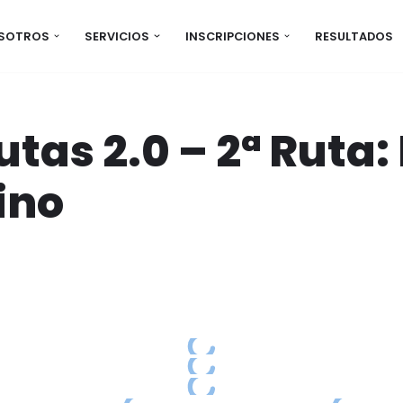
OSOTROS
SERVICIOS
INSCRIPCIONES
RESULTADOS
as 2.0 – 2ª Ruta:
ino