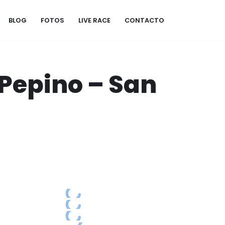
BLOG
FOTOS
LIVE RACE
CONTACTO
 Pepino – San