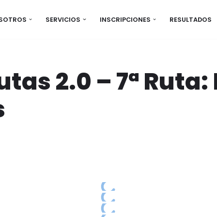
OSOTROS
SERVICIOS
INSCRIPCIONES
RESULTADOS
tas 2.0 – 7ª Ruta:
s