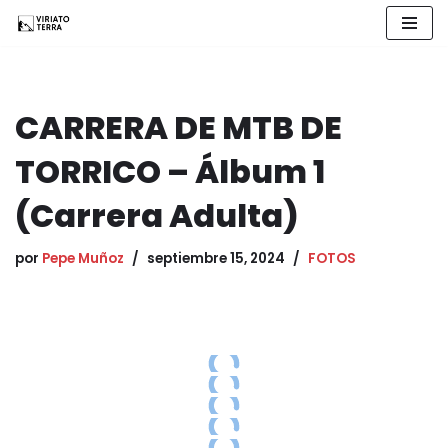
Saltar
al
contenido
CARRERA DE MTB DE
TORRICO – Álbum 1
(Carrera Adulta)
por
Pepe Muñoz
septiembre 15, 2024
FOTOS