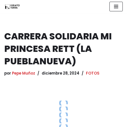
Saltar
al
contenido
CARRERA SOLIDARIA MI
PRINCESA RETT (LA
PUEBLANUEVA)
por
Pepe Muñoz
diciembre 28, 2024
FOTOS