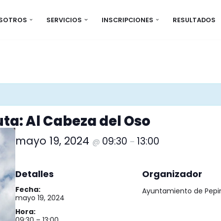
OSOTROS
SERVICIOS
INSCRIPCIONES
RESULTADOS
ta: Al Cabeza del Oso
mayo 19, 2024
09:30
13:00
@
–
Detalles
Organizador
Fecha:
Ayuntamiento de Pepi
mayo 19, 2024
Hora:
09:30 – 13:00