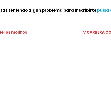
stas teniendo algún problema para inscribirte
pulsa 
de los molinos
V CARRERA CO