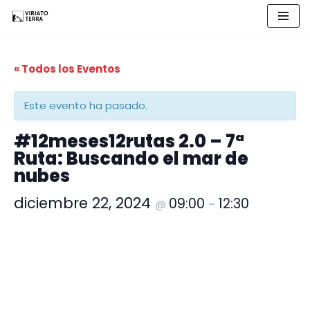
Saltar
al
« Todos los Eventos
contenido
Este evento ha pasado.
#12meses12rutas 2.0 – 7ª
Ruta: Buscando el mar de
nubes
diciembre 22, 2024
09:00
12:30
@
–