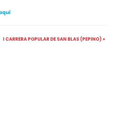
aquí
I CARRERA POPULAR DE SAN BLAS (PEPINO)
»