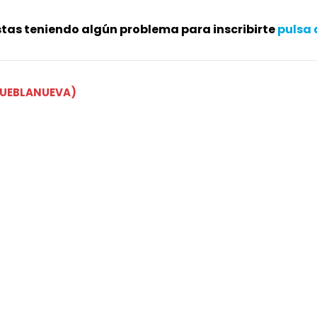
stas teniendo algún problema para inscribirte
pulsa 
 PUEBLANUEVA)