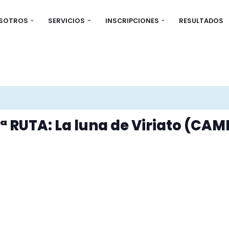
OSOTROS
SERVICIOS
INSCRIPCIONES
RESULTADOS
ª RUTA: La luna de Viriato (C