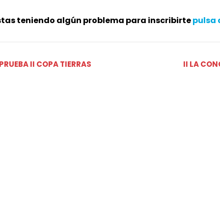
stas teniendo algún problema para inscribirte
pulsa 
PRUEBA II COPA TIERRAS
II LA CO