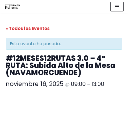
Saltar
al
« Todos los Eventos
contenido
Este evento ha pasado.
#12MESES12RUTAS 3.0 – 4ª
RUTA: Subida Alto de la Mesa
(NAVAMORCUENDE)
noviembre 16, 2025
09:00
13:00
@
–