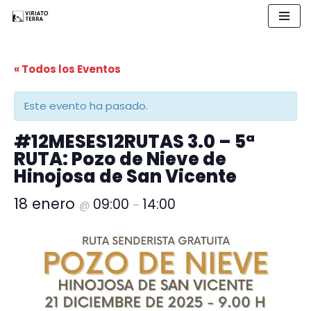
Saltar
al
« Todos los Eventos
contenido
Este evento ha pasado.
#12MESES12RUTAS 3.0 – 5ª
RUTA: Pozo de Nieve de
Hinojosa de San Vicente
18 enero
09:00
14:00
@
–