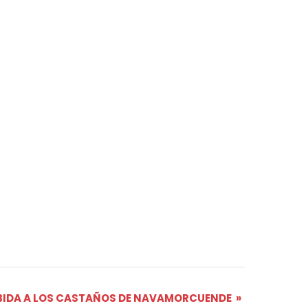
UBIDA A LOS CASTAÑOS DE NAVAMORCUENDE
»