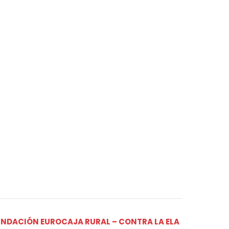
UNDACIÓN EUROCAJA RURAL – CONTRA LA ELA