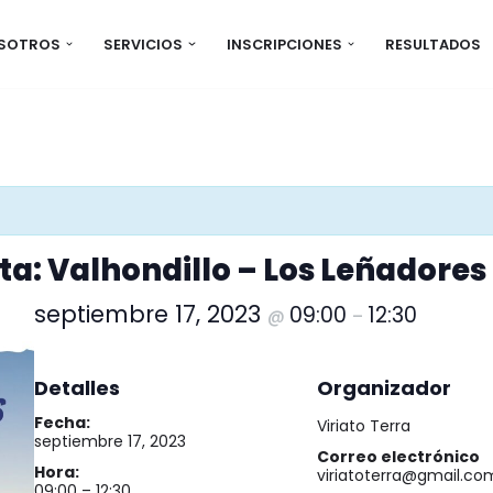
OSOTROS
SERVICIOS
INSCRIPCIONES
RESULTADOS
a: Valhondillo – Los Leñadores
septiembre 17, 2023
09:00
12:30
@
–
Detalles
Organizador
Fecha:
Viriato Terra
septiembre 17, 2023
Correo electrónico
Hora:
viriatoterra@gmail.co
09:00 – 12:30