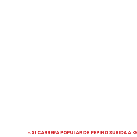
Navegación
«
XI CARRERA POPULAR DE PEPINO SUBIDA A 