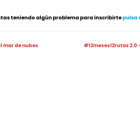
stas teniendo algún problema para inscribirte
pulsa 
el mar de nubes
#12meses12rutas 2.0 