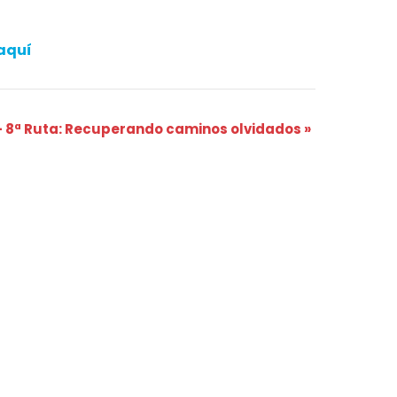
aquí
– 8ª Ruta: Recuperando caminos olvidados
»