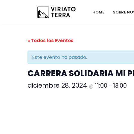
HOME
SOBRE N
Saltar
al
contenido
« Todos los Eventos
Este evento ha pasado.
CARRERA SOLIDARIA MI P
diciembre 28, 2024
11:00
13:00
@
–