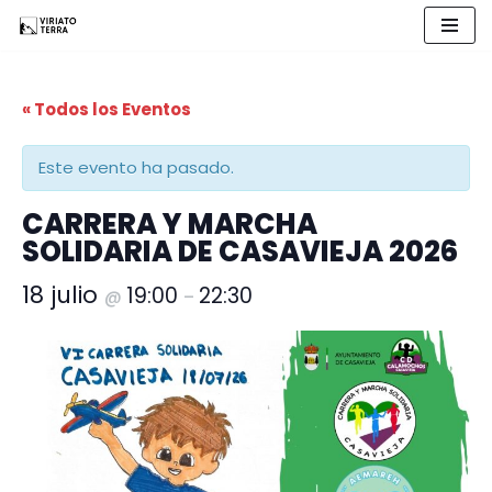
Saltar
al
« Todos los Eventos
contenido
Este evento ha pasado.
CARRERA Y MARCHA
SOLIDARIA DE CASAVIEJA 2026
18 julio
19:00
22:30
@
–