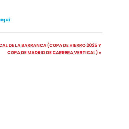
aquí
CAL DE LA BARRANCA (COPA DE HIERRO 2025 Y
COPA DE MADRID DE CARRERA VERTICAL)
»