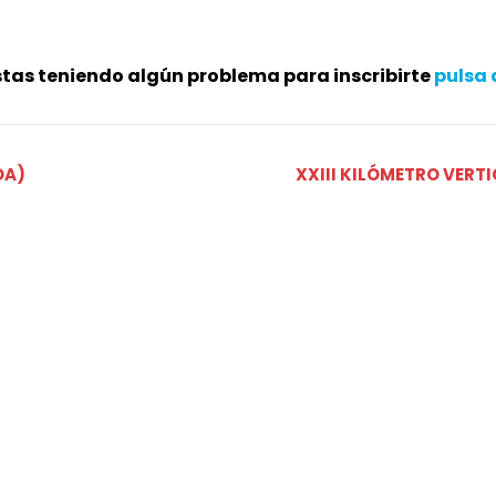
stas teniendo algún problema para inscribirte
pulsa 
DA)
XXIII KILÓMETRO VERTI