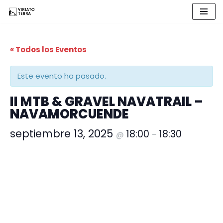
Saltar
al
« Todos los Eventos
contenido
Este evento ha pasado.
II MTB & GRAVEL NAVATRAIL –
NAVAMORCUENDE
septiembre 13, 2025
18:00
18:30
@
–