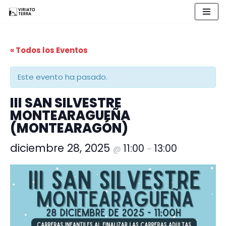
Saltar
al
« Todos los Eventos
contenido
Este evento ha pasado.
III SAN SILVESTRE
MONTEARAGUEÑA
(MONTEARAGÓN)
diciembre 28, 2025
11:00
13:00
@
–