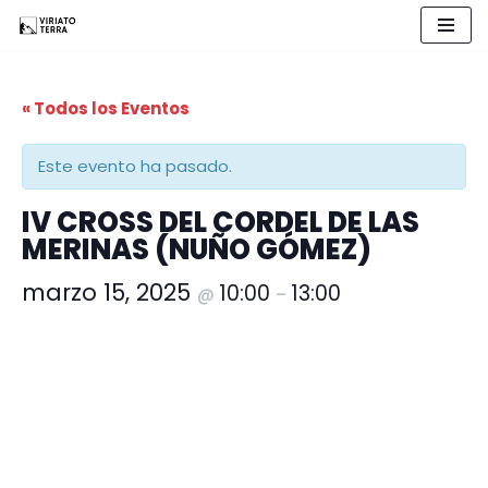
Saltar
al
« Todos los Eventos
contenido
Este evento ha pasado.
IV CROSS DEL CORDEL DE LAS
MERINAS (NUÑO GÓMEZ)
marzo 15, 2025
10:00
13:00
@
–