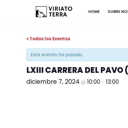
HOME
SOBRE N
Saltar
al
contenido
« Todos los Eventos
Este evento ha pasado.
LXIII CARRERA DEL PAVO 
diciembre 7, 2024
10:00
13:00
@
–