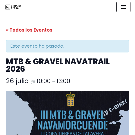
Saltar
al
« Todos los Eventos
contenido
Este evento ha pasado.
MTB & GRAVEL NAVATRAIL
2026
26 julio
10:00
13:00
@
–