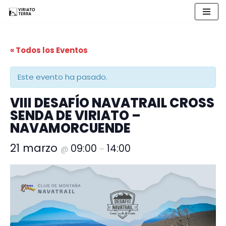
Saltar
al
« Todos los Eventos
contenido
Este evento ha pasado.
VIII DESAFÍO NAVATRAIL CROSS
SENDA DE VIRIATO –
NAVAMORCUENDE
21 marzo
09:00
14:00
@
–