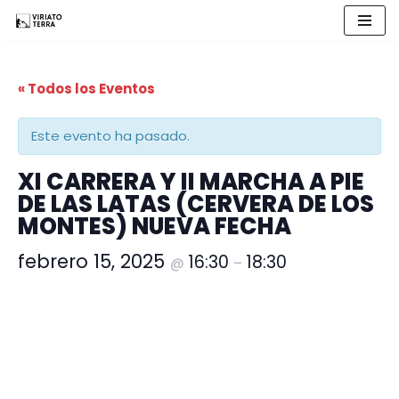
Saltar
al
« Todos los Eventos
contenido
Este evento ha pasado.
XI CARRERA Y II MARCHA A PIE
DE LAS LATAS (CERVERA DE LOS
MONTES) NUEVA FECHA
febrero 15, 2025
16:30
18:30
@
–