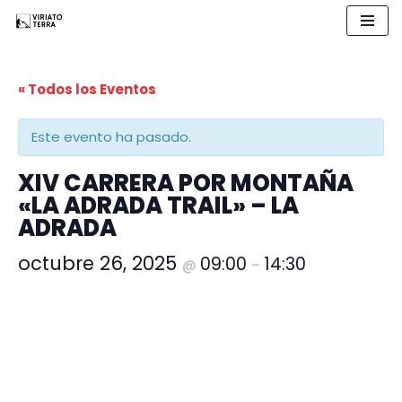
Saltar
al
« Todos los Eventos
contenido
Este evento ha pasado.
XIV CARRERA POR MONTAÑA
«LA ADRADA TRAIL» – LA
ADRADA
octubre 26, 2025
09:00
14:30
@
–