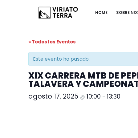
HOME
SOBRE N
Saltar
al
contenido
« Todos los Eventos
Este evento ha pasado.
XIX CARRERA MTB DE PEP
TALAVERA Y CAMPEONATO
agosto 17, 2025
10:00
13:30
@
–