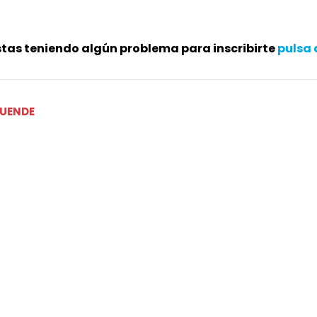
stas teniendo algún problema para inscribirte
pulsa 
CUENDE