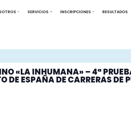
OSOTROS
SERVICIOS
INSCRIPCIONES
RESULTADOS
INO «LA INHUMANA» – 4ª PRUEBA
 DE ESPAÑA DE CARRERAS DE 