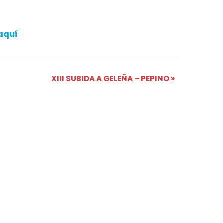
aquí
XIII SUBIDA A GELEÑA – PEPINO
»