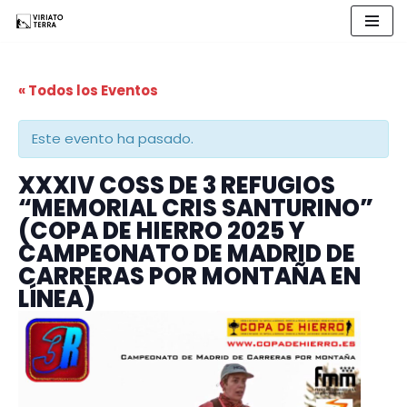
Saltar
al
« Todos los Eventos
contenido
Este evento ha pasado.
XXXIV COSS DE 3 REFUGIOS
“MEMORIAL CRIS SANTURINO”
(COPA DE HIERRO 2025 Y
CAMPEONATO DE MADRID DE
CARRERAS POR MONTAÑA EN
LÍNEA)