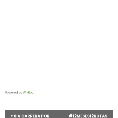
Powered by
Wikiloc
Navegación
«
XIV CARRERA POR
#12MESES12RUTAS