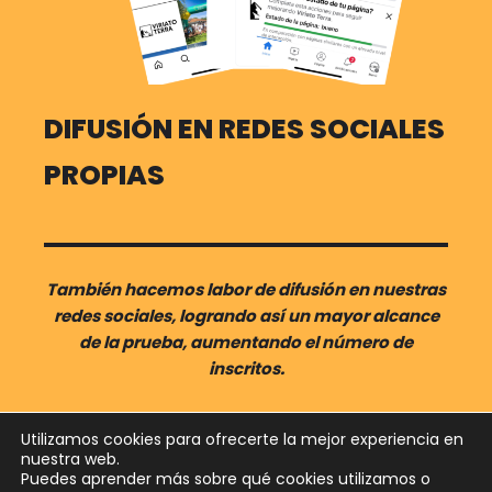
DIFUSIÓN EN REDES SOCIALES
PROPIAS
También hacemos labor de difusión en nuestras
redes sociales, logrando así un mayor alcance
de la prueba, aumentando el número de
inscritos.
Utilizamos cookies para ofrecerte la mejor experiencia en
nuestra web.
Puedes aprender más sobre qué cookies utilizamos o
Neve
| Funciona gracias a
WordPress