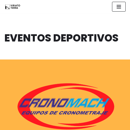
Saltar
al
contenido
EVENTOS DEPORTIVOS