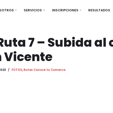
OSOTROS
SERVICIOS
INSCRIPCIONES
RESULTADOS
Ruta 7 – Subida al 
 Vicente
2020
FOTOS
,
Rutas Conoce tu Comarca