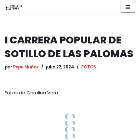
Saltar
al
contenido
I CARRERA POPULAR DE
SOTILLO DE LAS PALOMAS
por
Pepe Muñoz
julio 22, 2024
FOTOS
Fotos de Carolina Vera