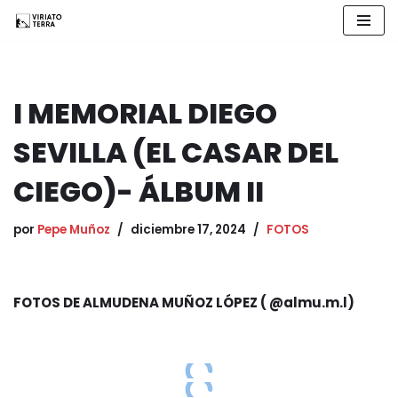
Saltar
al
contenido
I MEMORIAL DIEGO
SEVILLA (EL CASAR DEL
CIEGO)- ÁLBUM II
por
Pepe Muñoz
diciembre 17, 2024
FOTOS
FOTOS DE ALMUDENA MUÑOZ LÓPEZ ( @almu.m.l)