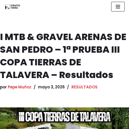
Saltar
al
contenido
I MTB & GRAVEL ARENAS DE
SAN PEDRO – 1ª PRUEBA III
COPA TIERRAS DE
TALAVERA – Resultados
por
Pepe Muñoz
mayo 3, 2026
RESULTADOS