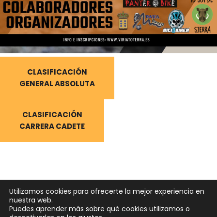
CLASIFICACIÓN
GENERAL ABSOLUTA
CLASIFICACIÓN
CARRERA CADETE
Utilizamos cookies para ofrecerte la mejor experiencia en
nuestra web.
Puedes aprender más sobre qué cookies utilizamos o
Neve
| Funciona gracias a
WordPress