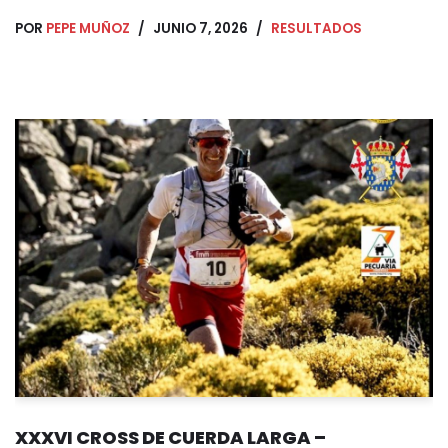
POR
PEPE MUÑOZ
JUNIO 7, 2026
RESULTADOS
XXXVI CROSS DE CUERDA LARGA –