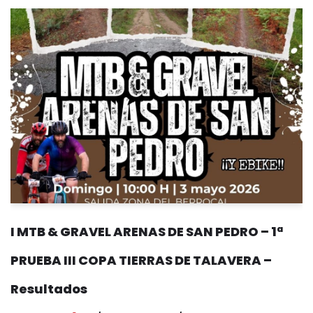
I MTB & GRAVEL ARENAS DE SAN PEDRO – 1ª
PRUEBA III COPA TIERRAS DE TALAVERA –
Resultados