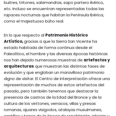
buitres, tritones, salamandras, sapo partero ibérico,
etc. Incluso se encuentran representadas todas las
rapaces nocturnas que habitan la Península Ibérica,
como el majestuoso búho real.
En lo que respecto al
Patrimonio Histórico
Artístico,
gracias a que la Sierra San Vicente ha
estado habitada de forma continua desde el
Paleolítico, el hombre y las diversas épocas históricas
nos han dejado numerosas muestras de
artefactos y
arquitecturas
que muestran las distintas fases de
evolución y que engloban un maravilloso patrimonio
digno de visitar. El Centro de Interpretación ofrece una
representación de muchos de estos artefactos del
pasado, pero también tenemos que destacar la
presencia de castros de la Edad del Bronce y de la
cultura de los vettones, verracos, villas y presas
romanas, ajuares visigodos, atalayas musulmanes,
castillos y torres de la época de repoblación, iglesias y