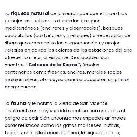
La
riqueza natural
de la sierra hace que en nuestros
paisajes encontremos desde los bosques
mediterráneos (encinares y alcornocales), bosques
caducifolios (castañares y melojares) o vegetación de
ribera que crece entre los numerosos ríos y arrojos.
Paisajes en donde los colores de las estaciones del año
ofrecen lo mejor al visitante. Destacables son
nuestros
“Colosos de la Sierra”,
árboles
centenarios como fresnos, encinas, morales, robles
melojos, olivos, etc. cuyos troncos adquieren un grosor
desmesurado.
La
fauna
que habita la Sierra de San Vicente
igualmente es muy variada e incluso con especies el
peligro de extinción. Encontramos especies animales
característicos como los gatos monteses, nutrias,
tejones, el águila imperial ibérica, la cigüeña negra,