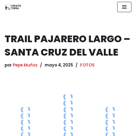
Saltar
al
contenido
TRAIL PAJARERO LARGO –
SANTA CRUZ DEL VALLE
por
Pepe Muñoz
mayo 4, 2025
FOTOS