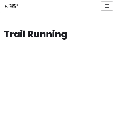
Saltar
al
contenido
Trail Running