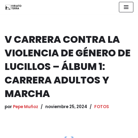
Saltar
al
contenido
V CARRERA CONTRA LA
VIOLENCIA DE GÉNERO DE
LUCILLOS – ÁLBUM 1:
CARRERA ADULTOS Y
MARCHA
por
Pepe Muñoz
noviembre 25, 2024
FOTOS