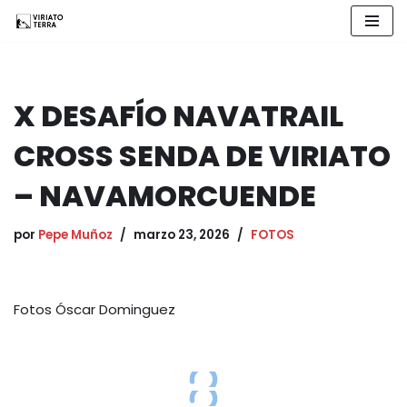
Saltar
al
contenido
X DESAFÍO NAVATRAIL
CROSS SENDA DE VIRIATO
– NAVAMORCUENDE
por
Pepe Muñoz
marzo 23, 2026
FOTOS
Fotos Óscar Dominguez