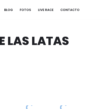
BLOG
FOTOS
LIVE RACE
CONTACTO
E LAS LATAS