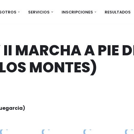
OSOTROS
SERVICIOS
INSCRIPCIONES
RESULTADOS
 II MARCHA A PIE D
 LOS MONTES)
uegarcia)