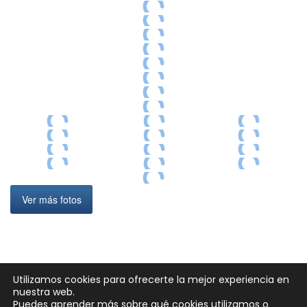
Ver más fotos
Utilizamos cookies para ofrecerte la mejor experiencia en
nuestra web.
Puedes aprender más sobre qué cookies utilizamos o
Neve
| Funciona gracias a
WordPress