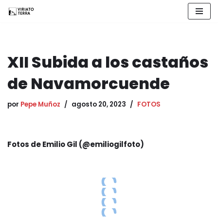
Saltar
al
contenido
XII Subida a los castaños
de Navamorcuende
por
Pepe Muñoz
agosto 20, 2023
FOTOS
Fotos de Emilio Gil (@emiliogilfoto)