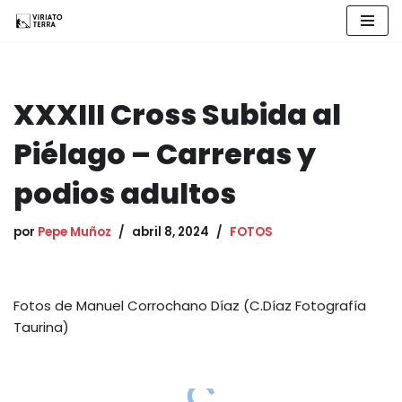
Saltar
al
contenido
XXXIII Cross Subida al
Piélago – Carreras y
podios adultos
por
Pepe Muñoz
abril 8, 2024
FOTOS
Fotos de Manuel Corrochano Díaz (C.Díaz Fotografía
Taurina)