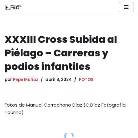
Saltar
al
contenido
XXXIII Cross Subida al
Piélago – Carreras y
podios infantiles
por
Pepe Muñoz
abril 8, 2024
FOTOS
Fotos de Manuel Corrochano Díaz (C.Díaz Fotografía
Taurina)