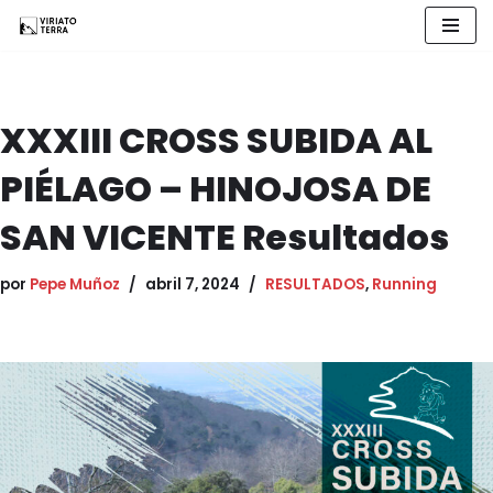
Saltar
al
contenido
XXXIII CROSS SUBIDA AL
PIÉLAGO – HINOJOSA DE
SAN VICENTE Resultados
por
Pepe Muñoz
abril 7, 2024
RESULTADOS
,
Running