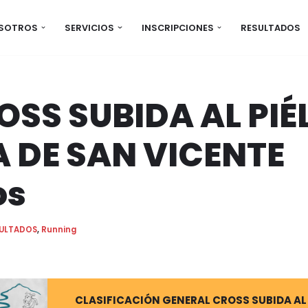
OSOTROS
SERVICIOS
INSCRIPCIONES
RESULTADOS
OSS SUBIDA AL PIÉ
 DE SAN VICENTE
os
SULTADOS
,
Running
CLASIFICACIÓN GENERAL CROSS SUBIDA AL