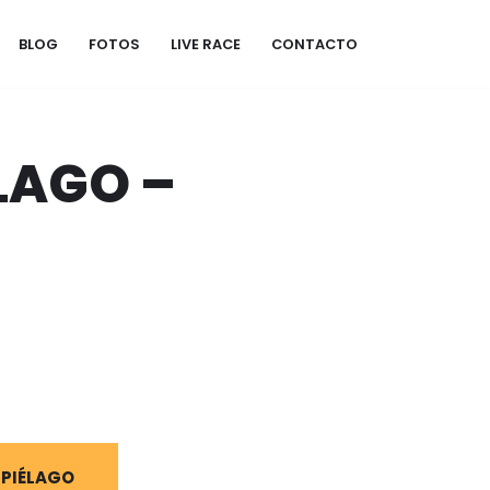
BLOG
FOTOS
LIVE RACE
CONTACTO
LAGO –
 PIÉLAGO