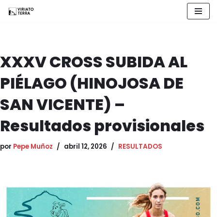
Saltar
al
contenido
XXXV CROSS SUBIDA AL
PIÉLAGO (HINOJOSA DE
SAN VICENTE) –
Resultados provisionales
por
Pepe Muñoz
abril 12, 2026
RESULTADOS