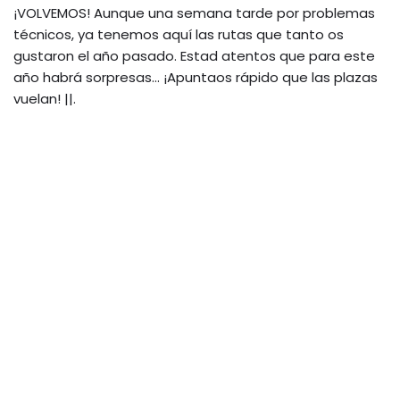
¡VOLVEMOS! Aunque una semana tarde por problemas
técnicos, ya tenemos aquí las rutas que tanto os
gustaron el año pasado. Estad atentos que para este
año habrá sorpresas… ¡Apuntaos rápido que las plazas
vuelan! ||.