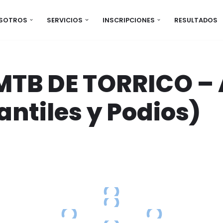
OSOTROS
SERVICIOS
INSCRIPCIONES
RESULTADOS
MTB DE TORRICO –
antiles y Podios)