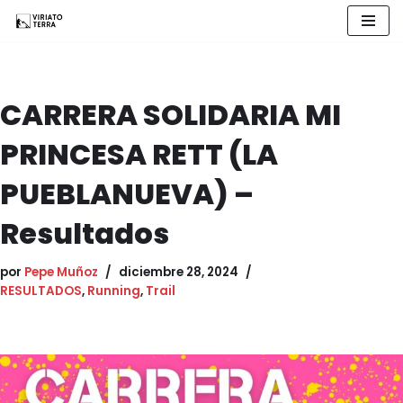
Saltar
al
contenido
CARRERA SOLIDARIA MI
PRINCESA RETT (LA
PUEBLANUEVA) –
Resultados
por
Pepe Muñoz
diciembre 28, 2024
RESULTADOS
,
Running
,
Trail