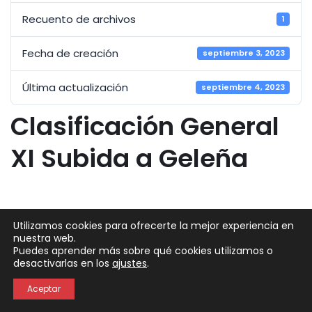
Recuento de archivos
1
Fecha de creación
septiembre 3, 2023
Última actualización
septiembre 4, 2023
Clasificación General
XI Subida a Geleña
Utilizamos cookies para ofrecerte la mejor experiencia en
nuestra web.
Puedes aprender más sobre qué cookies utilizamos o
Neve
| Funciona gracias a
WordPress
desactivarlas en los
ajustes
.
Política de Privacidad
Política de Cookies
Aceptar
Aviso Legal