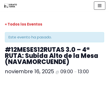
Saltar
al
« Todos los Eventos
contenido
Este evento ha pasado.
#12MESES12RUTAS 3.0 – 4ª
RUTA: Subida Alto de la Mesa
(NAVAMORCUENDE)
noviembre 16, 2025
09:00
13:00
@
–